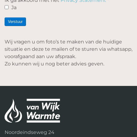
Ik ga akkoord met het
Privacy Statement
*
Ja
Verstuur
Wij vragen u om foto’s te maken van de huidige
situatie en deze te mailen of te sturen via whatsapp,
voorafgaand aan uw afspraak.
Zo kunnen wij u nog beter advies geven.
Noordeindseweg 24