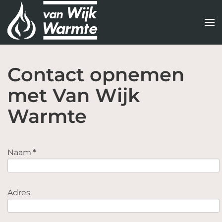
Terug
naar
hoofdinhoud
Contact opnemen
met Van Wijk
Warmte
Naam
*
Adres