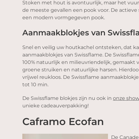
Stoken met hout is avontuurlijk, maar het vuur 
de meeste gevallen een pook voor. De actieve 
een modern vormgegeven pook.
Aanmaakblokjes van Swissf
Snel en veilig uw houtkachel ontsteken, dat k
aanmaakblokjes van Swissflame. De Swissflam
100% natuurlijk en milieuvriendelijk, gemaakt
groene struiken en natuurlijke harsen. Hierdoor
vrijwel reukloos. De Swissflame aanmaakblokj
tot 10 min.
De Swissflame blokjes zijn nu ook in
onze sho
unieke cadeauverpakking!
Caframo Ecofan
De Canades