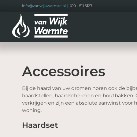
info@vanwijkwarmte.nl
| 010 - 511 5127
Terug
naar
hoofdinhoud
Accessoires
Bij de haard van uw dromen horen ook de bijb
haardstellen, haardschermen en houtbakken. Onze
verkrijgen en zijn een absolute aanwinst voor h
woning.
Haardset