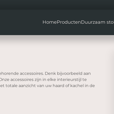
Home
Producten
Duurzaam sto
ehorende accessoires. Denk bijvoorbeeld aan
 accessoires zijn in elke interieurstijl te
et totale aanzicht van uw haard of kachel in de