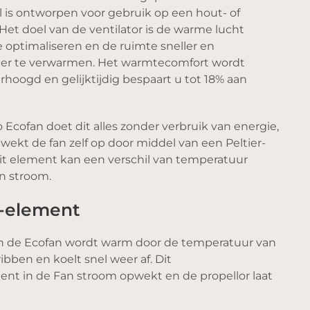
l is ontworpen voor gebruik op een hout- of
Het doel van de ventilator is de warme lucht
te optimaliseren en de ruimte sneller en
ger te verwarmen. Het warmtecomfort wordt
hoogd en gelijktijdig bespaart u tot 18% aan
Ecofan doet dit alles zonder verbruik van energie,
wekt de fan zelf op door middel van een Peltier-
it element kan een verschil van temperatuur
n stroom.
r-element
n de Ecofan wordt warm door de temperatuur van
bben en koelt snel weer af. Dit
ment in de Fan stroom opwekt en de propellor laat