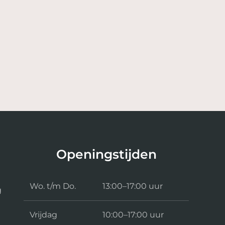
Openingstijden
Wo. t/m Do.
13:00–17:00 uur
g
Vrijdag
10:00–17:00 uur