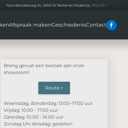
Noordeindseweg 24, 2651CW Berkel en Rodenrijs
ROUTE >
ken
Afspraak maken
Geschiedenis
Contact
Breng gerust een bezoek aan onze
showroom!
Route >
Woensdag, donderdag: 13:00–17:00 uur
Vrijdag: 10.00 - 17.00 uur
Zaterdag: 10.00 - 16.00 uur
Zondag t/m dinsdag: gesloten