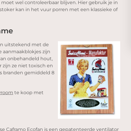
moet wel controleerbaar blijven. Hier gebruik je in
stoker kan in het vuur porren met een klassieke of
lame
an uitstekend met de
e aanmaakblokjes zijn
 van onbehandeld hout,
 zijn ze niet toxisch en
es branden gemiddeld 8
wroom
te koop met
e Caframo Ecofan is een gepatenteerde ventilator