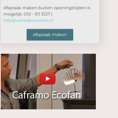
Afspraak maken buiten openingstijden is
mogelijk: 010 - 511 5127 |
info@vanwijkwarmte.nl
Afspraak maken