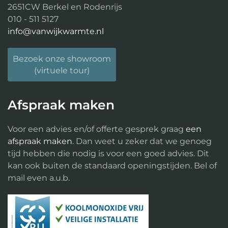
2651CW Berkel en Rodenrijs
010 - 511 5127
info@vanwijkwarmte.nl
Bezoek onze showroom
(virtuele tour)
Afspraak maken
Voor een advies en/of offerte gesprek graag
een
afspraak maken
. Dan weet u zeker dat we genoeg
tijd hebben die nodig is voor een goed advies. Dit
kan ook buiten de standaard openingstijden. Bel of
mail even a.u.b.