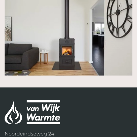
Noordeindseweg 24