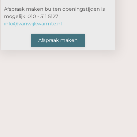
Afspraak maken buiten openingstijden is
mogelijk: 010 - 511 5127 |
info@vanwijkwarmte.nl
Afspraak maken