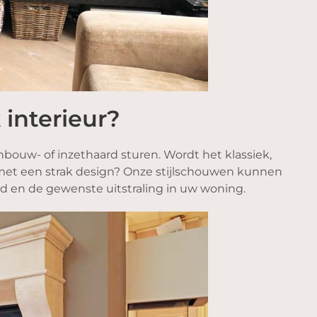
interieur?
inbouw- of inzethaard sturen. Wordt het klassiek,
n met een strak design? Onze stijlschouwen kunnen
 en de gewenste uitstraling in uw woning.