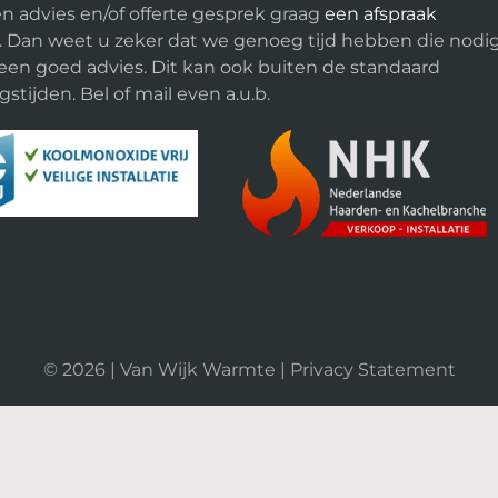
n advies en/of offerte gesprek graag
een afspraak
. Dan weet u zeker dat we genoeg tijd hebben die nodi
 een goed advies. Dit kan ook buiten de standaard
stijden. Bel of mail even a.u.b.
©
2026
| Van Wijk Warmte |
Privacy Statement