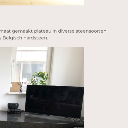
at gemaakt plateau in diverse steensoorten.
s Belgisch hardsteen.