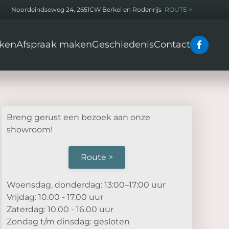
Noordeindseweg 24, 2651CW Berkel en Rodenrijs
ROUTE >
ken
Afspraak maken
Geschiedenis
Contact
Breng gerust een bezoek aan onze
showroom!
Route >
Woensdag, donderdag: 13:00–17:00 uur
Vrijdag: 10.00 - 17.00 uur
Zaterdag: 10.00 - 16.00 uur
Zondag t/m dinsdag: gesloten