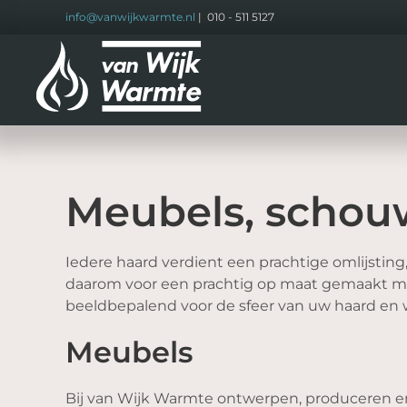
info@vanwijkwarmte.nl
| 010 - 511 5127
Terug
naar
hoofdinhoud
Meubels, schou
Iedere haard verdient een prachtige omlijsting,
daarom voor een prachtig op maat gemaakt meu
beeldbepalend voor de sfeer van uw haard en w
Meubels
Bij van Wijk Warmte ontwerpen, produceren en