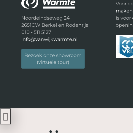
Voor ee
maken
Noordeindseweg 24
is voor
2651CW Berkel en Rodenrijs
opening
010 - 511 5127
info@vanwijkwarmte.nl
Bezoek onze showroom
(virtuele tour)
