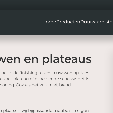
Home
Producten
Duurzaam sto
wen en plateaus
 het is de finishing touch in uw woning. Kies
bel, plateau of bijpassende schouw. Het is
oning. Ook als het vuur niet brand.
 plaatsen wij bijpassende meubels in eigen