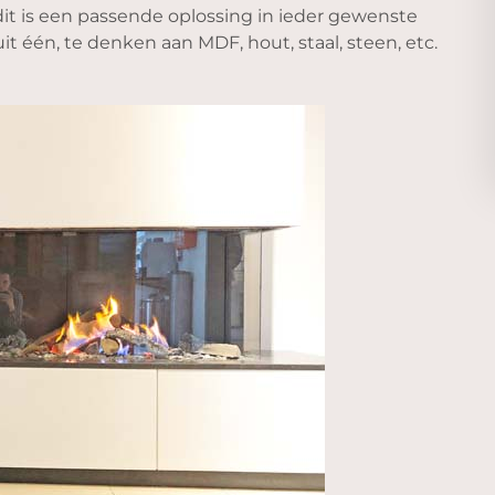
dit is een passende oplossing in ieder gewenste
t één, te denken aan MDF, hout, staal, steen, etc.